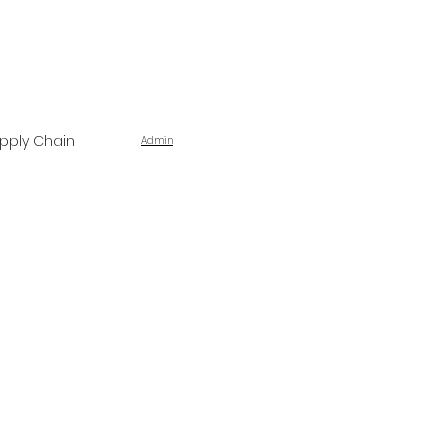
pply Chain
Admin