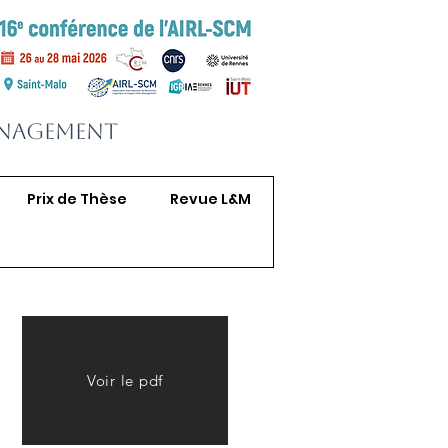
anagement
Prix de Thèse
Revue L&M
Voir le pdf