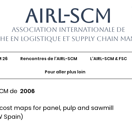
AIRL-SCM
Association Internationale de
he en Logistique et Supply Chain M
M 26
Rencontres de l'AIRL-SCM
L'AIRL-SCM & FSC
Pour aller plus loin
SCM de
2006
ost maps for panel, pulp and sawmill
W Spain)