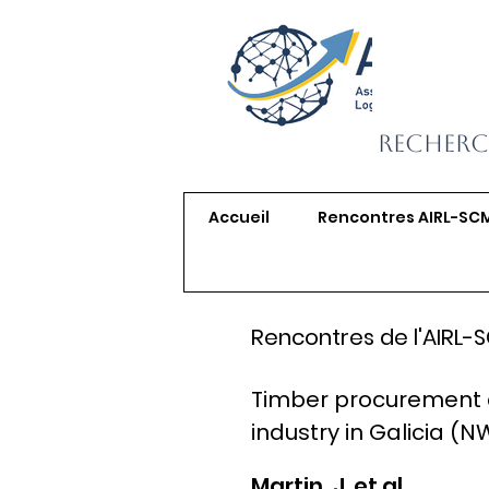
Recherc
Accueil
Rencontres AIRL-SC
Rencontres de l'AIRL-
Timber procurement c
industry in Galicia (N
Martin, J. et al.