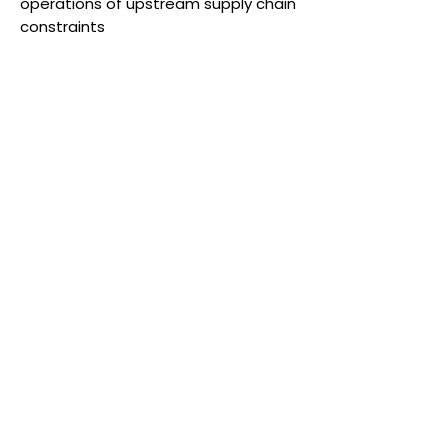
operations of upstream supply chain
constraints