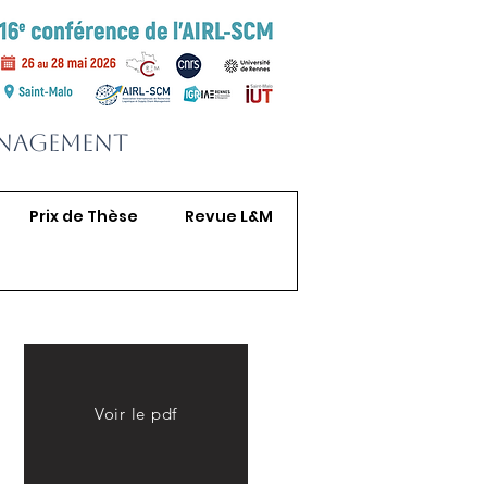
anagement
Prix de Thèse
Revue L&M
Voir le pdf