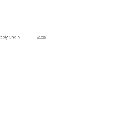
pply Chain
Admin