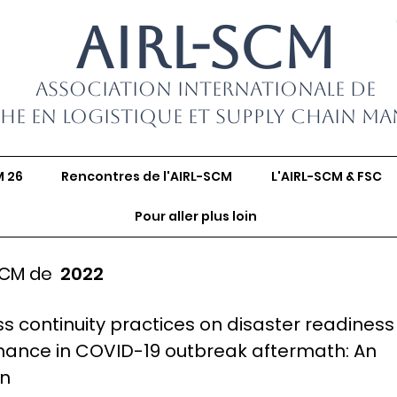
AIRL-SCM
Association Internationale de
he en Logistique et Supply Chain M
M 26
Rencontres de l'AIRL-SCM
L'AIRL-SCM & FSC
Pour aller plus loin
SCM de
2022
s continuity practices on disaster readiness
ance in COVID-19 outbreak aftermath: An
on