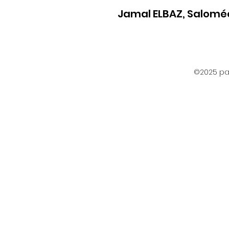
Jamal ELBAZ, Salomé
©2025 par