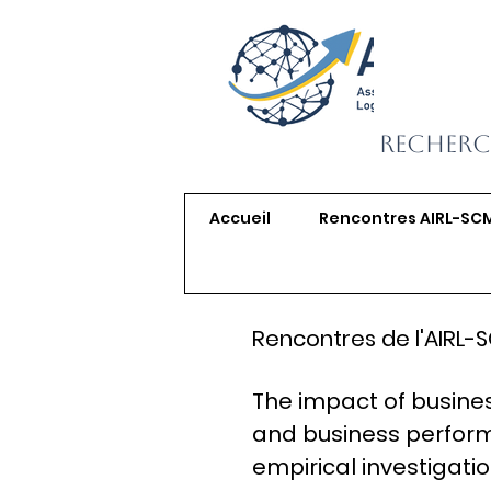
Recherc
Accueil
Rencontres AIRL-SC
Rencontres de l'AIRL-
The impact of busines
and business perform
empirical investigati