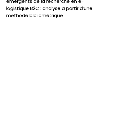
émergents de la recherche en e-
logistique B2C : analyse à partir d’une
méthode bibliométrique