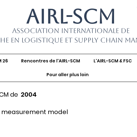
AIRL-SCM
Association Internationale de
he en Logistique et Supply Chain M
M 26
Rencontres de l'AIRL-SCM
L'AIRL-SCM & FSC
Pour aller plus loin
SCM de
2004
: a measurement model