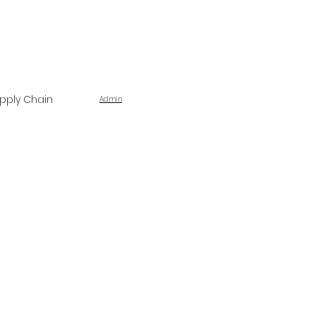
pply Chain
Admin