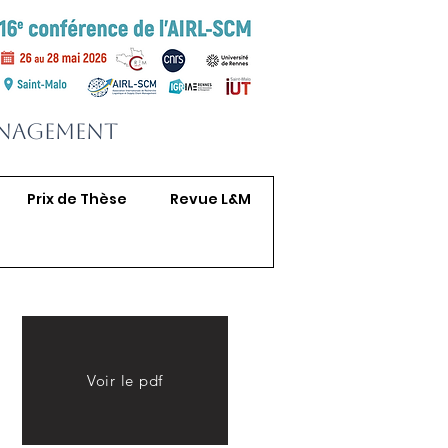
anagement
Prix de Thèse
Revue L&M
Voir le pdf