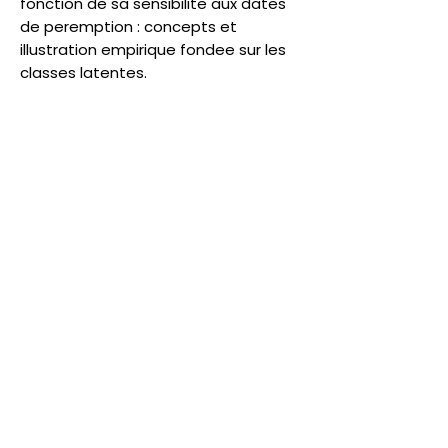
fonction de sa sensibilite aux dates
de peremption : concepts et
illustration empirique fondee sur les
classes latentes.