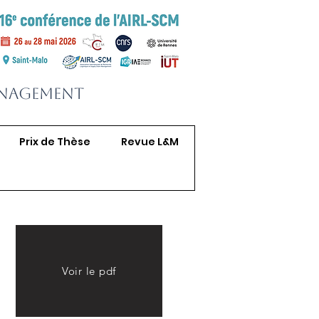
anagement
Prix de Thèse
Revue L&M
Voir le pdf