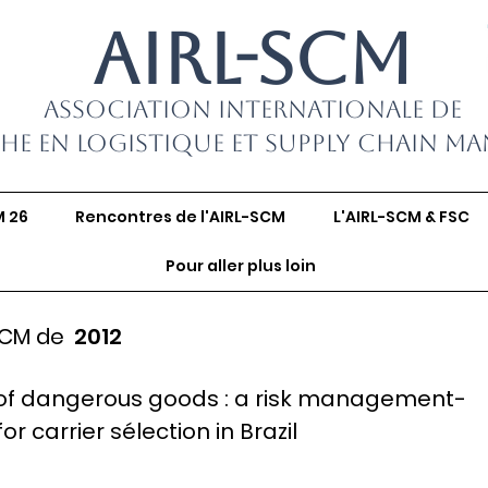
AIRL-SCM
Association Internationale de
he en Logistique et Supply Chain M
M 26
Rencontres de l'AIRL-SCM
L'AIRL-SCM & FSC
Pour aller plus loin
SCM de
2012
 of dangerous goods : a risk management-
 carrier sélection in Brazil
.