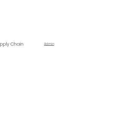
pply Chain
Admin