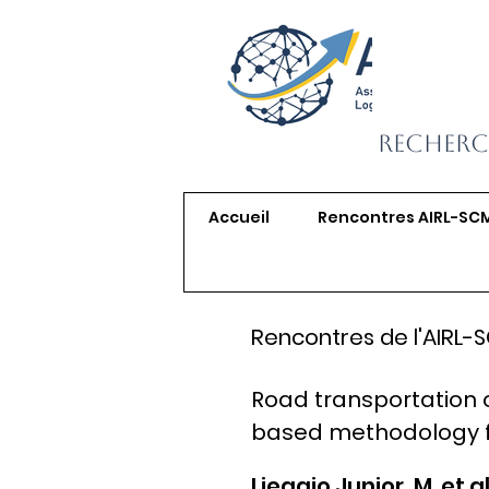
Recherc
Accueil
Rencontres AIRL-SC
Rencontres de l'AIRL-
Road transportation
based methodology for
Lieggio Junior, M. et al