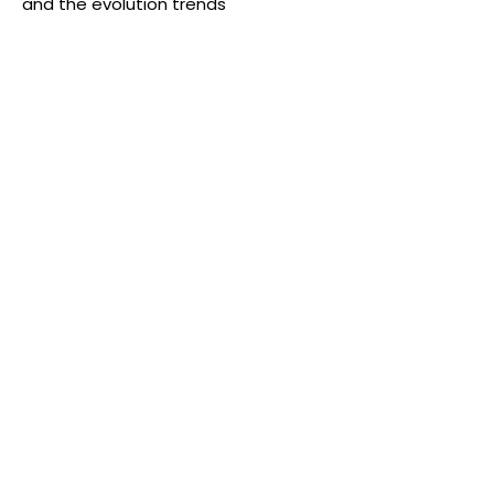
and the evolution trends