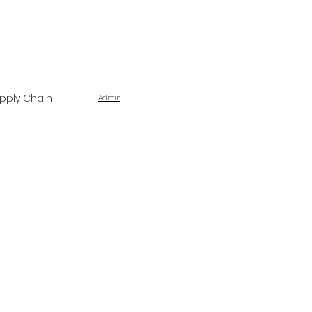
pply Chain
Admin