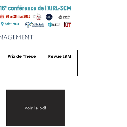
anagement
Prix de Thèse
Revue L&M
Voir le pdf