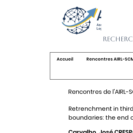
Recherc
Accueil
Rencontres AIRL-SC
Rencontres de l'AIRL-
Retrenchment in third-
boundaries: the end 
Carvalho, José CRESPO