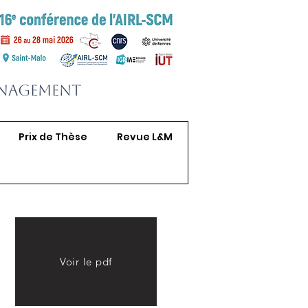
anagement
Prix de Thèse
Revue L&M
Voir le pdf