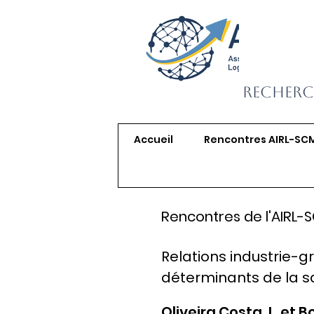
Recherc
Accueil
Rencontres AIRL-SC
Rencontres de l'AIRL-
Relations industrie-gr
déterminants de la sa
Oliveira Costa, L. et 