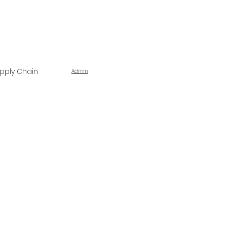
pply Chain
Admin