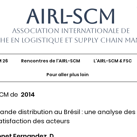
AIRL-SCM
Association Internationale de
he en Logistique et Supply Chain M
M 26
Rencontres de l'AIRL-SCM
L'AIRL-SCM & FSC
Pour aller plus loin
SCM de
2014
ande distribution au Brésil : une analyse des
tisfaction des acteurs
Bonet Fernandez, D.