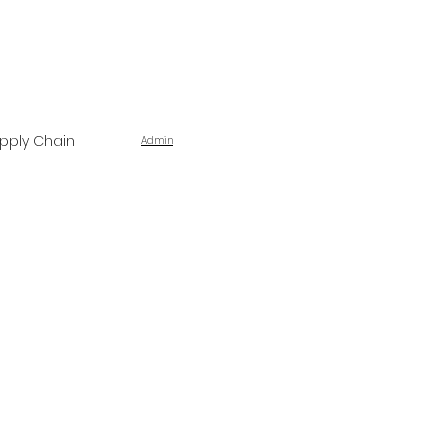
pply Chain
Admin