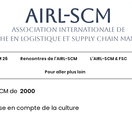
AIRL-SCM
Association Internationale de
he en Logistique et Supply Chain M
M 26
Rencontres de l'AIRL-SCM
L'AIRL-SCM & FSC
Pour aller plus loin
SCM de
2000
ise en compte de la culture