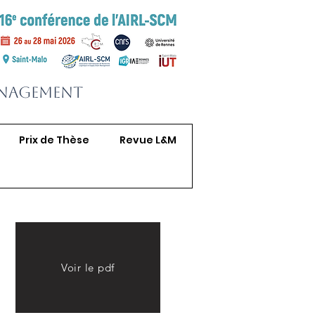
anagement
Prix de Thèse
Revue L&M
Voir le pdf