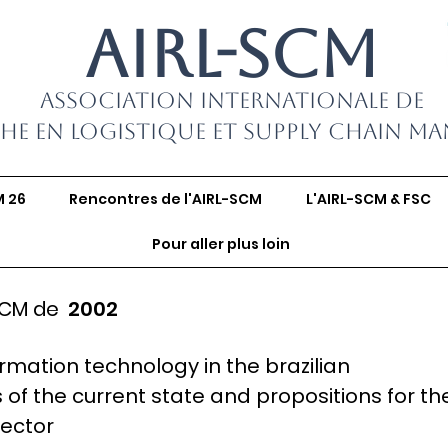
AIRL-SCM
Association Internationale de
he en Logistique et Supply Chain M
M 26
Rencontres de l'AIRL-SCM
L'AIRL-SCM & FSC
Pour aller plus loin
SCM de
2002
ormation technology in the brazilian
 of the current state and propositions for th
ector