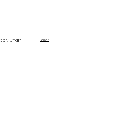
pply Chain
Admin