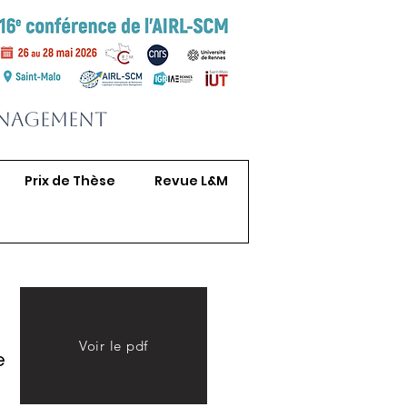
anagement
Prix de Thèse
Revue L&M
Voir le pdf
e