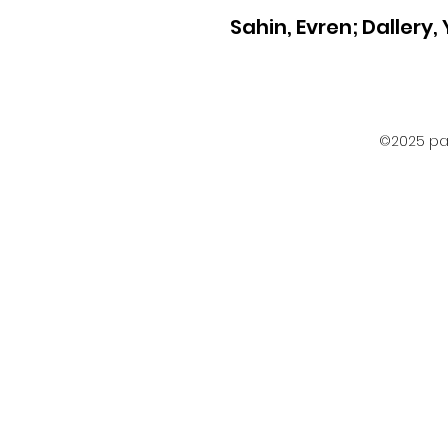
Sahin, Evren; Dallery,
©2025 par