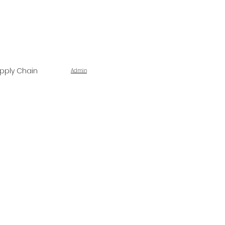
pply Chain
Admin