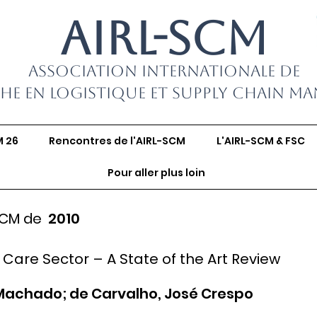
AIRL-SCM
Association Internationale de
he en Logistique et Supply Chain M
M 26
Rencontres de l'AIRL-SCM
L'AIRL-SCM & FSC
Pour aller plus loin
SCM de
2010
 Care Sector – A State of the Art Review
Machado; de Carvalho, José Crespo