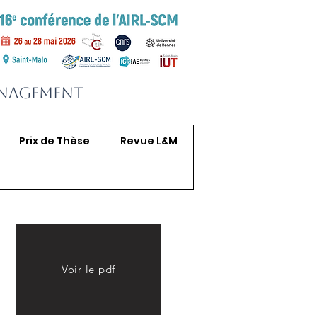
anagement
Prix de Thèse
Revue L&M
Voir le pdf