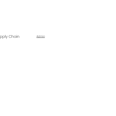
pply Chain
Admin