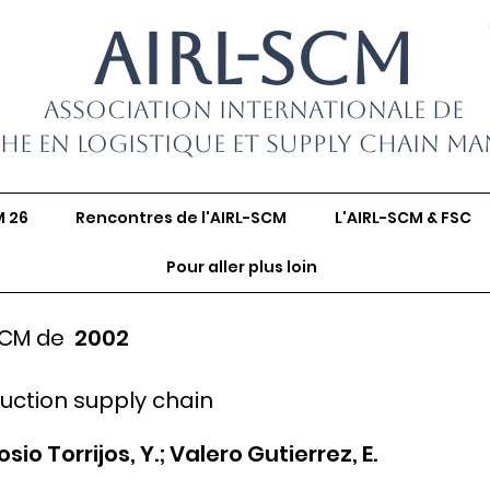
AIRL-SCM
Association Internationale de
he en Logistique et Supply Chain M
M 26
Rencontres de l'AIRL-SCM
L'AIRL-SCM & FSC
Pour aller plus loin
SCM de
2002
uction supply chain
sio Torrijos, Y.; Valero Gutierrez, E.