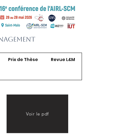
anagement
Prix de Thèse
Revue L&M
Voir le pdf