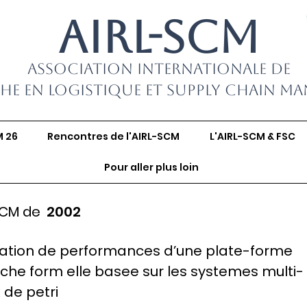
AIRL-SCM
Association Internationale de
he en Logistique et Supply Chain M
M 26
Rencontres de l'AIRL-SCM
L'AIRL-SCM & FSC
Pour aller plus loin
SCM de
2002
uation de performances d’une plate-forme
che form elle basee sur les systemes multi-
 de petri