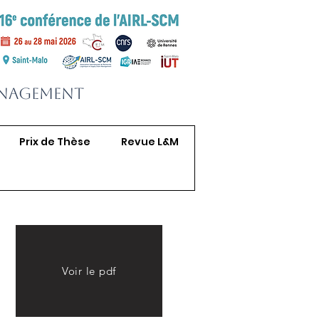
anagement
Prix de Thèse
Revue L&M
Voir le pdf