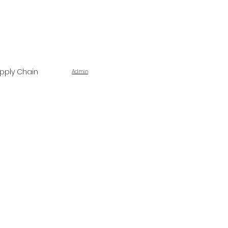
pply Chain
Admin