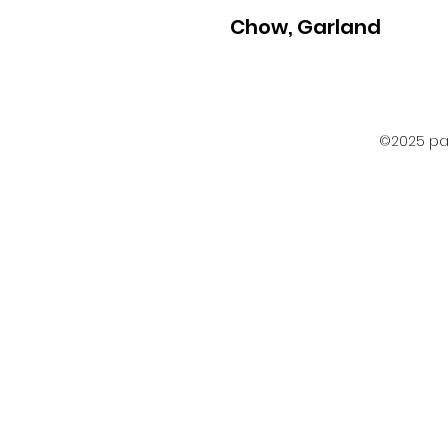
Chow, Garland
©2025 par