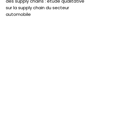
des supply chains : étude qualitative
sur la supply chain du secteur
automobile