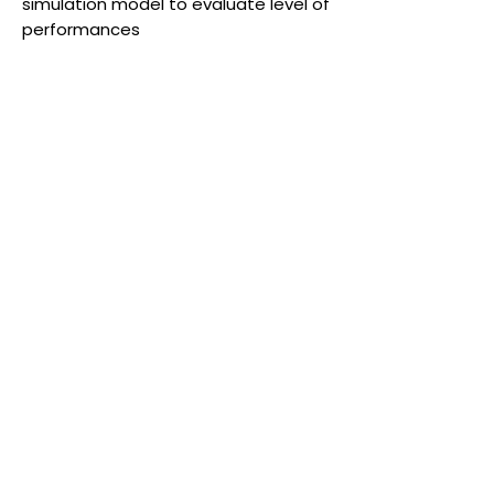
simulation model to evaluate level of
performances