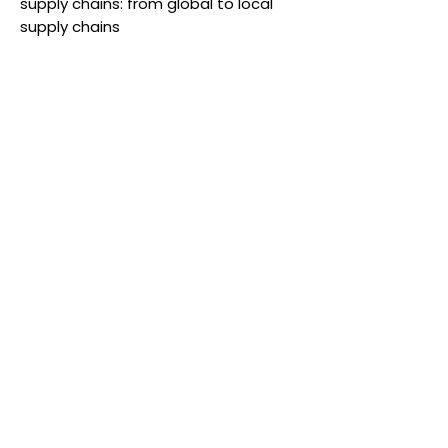
supply chains: from global to local
supply chains