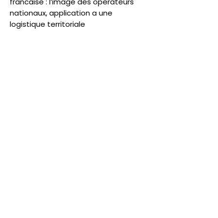
francaise : l’image des operateurs
nationaux, application a une
logistique territoriale