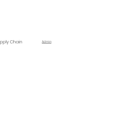
pply Chain
Admin