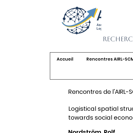
Recherc
Accueil
Rencontres AIRL-SC
Rencontres de l'AIRL-
Logistical spatial stru
towards social econ
Nordström, Rolf