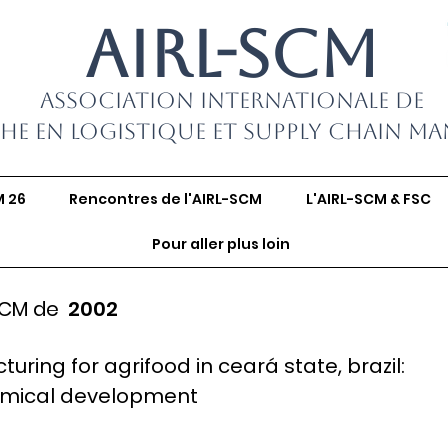
AIRL-SCM
Association Internationale de
he en Logistique et Supply Chain M
M 26
Rencontres de l'AIRL-SCM
L'AIRL-SCM & FSC
Pour aller plus loin
SCM de
2002
cturing for agrifood in ceará state, brazil:
omical development