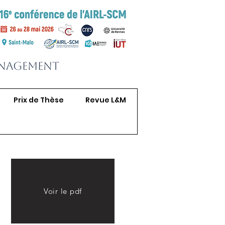
anagement
Prix de Thèse
Revue L&M
Voir le pdf