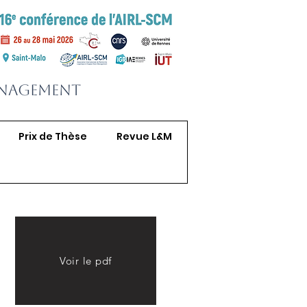
anagement
Prix de Thèse
Revue L&M
Voir le pdf