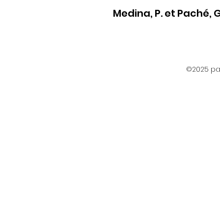
Medina, P. et Paché, G
©2025 par