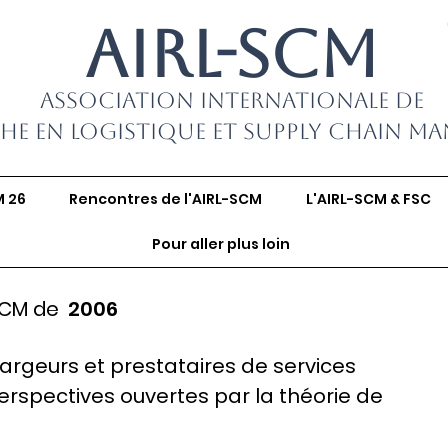
AIRL-SCM
Association Internationale de
he en Logistique et Supply Chain M
M 26
Rencontres de l'AIRL-SCM
L'AIRL-SCM & FSC
Pour aller plus loin
SCM de
2006
hargeurs et prestataires de services
perspectives ouvertes par la théorie de