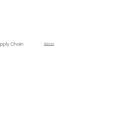
pply Chain
Admin