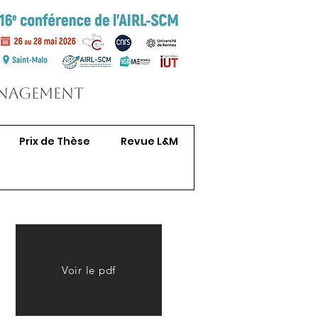
anagement
Prix de Thèse
Revue L&M
e
Voir le pdf