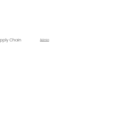
pply Chain
Admin