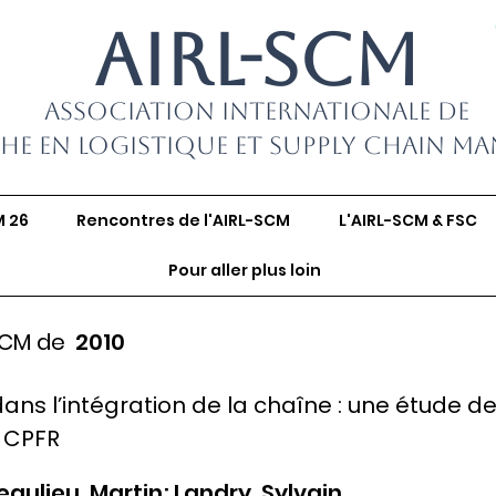
AIRL-SCM
Association Internationale de
he en Logistique et Supply Chain M
M 26
Rencontres de l'AIRL-SCM
L'AIRL-SCM & FSC
Pour aller plus loin
SCM de
2010
dans l’intégration de la chaîne : une étude d
 CPFR
eaulieu, Martin; Landry, Sylvain