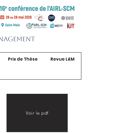
anagement
Prix de Thèse
Revue L&M
Voir le pdf