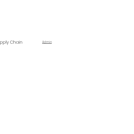
pply Chain
Admin