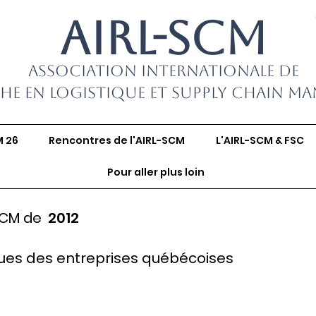
AIRL-SCM
Association Internationale de
he en Logistique et Supply Chain M
M 26
Rencontres de l'AIRL-SCM
L'AIRL-SCM & FSC
Pour aller plus loin
SCM de
2012
ques des entreprises québécoises