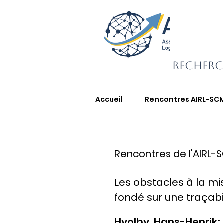
Recherc
Accueil
Rencontres AIRL-SC
Rencontres de l'AIRL-
Les obstacles à la m
fondé sur une traçabil
Hvolby, Hans-Henrik; 