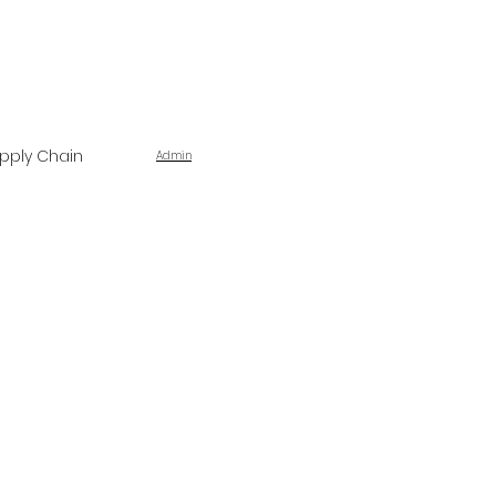
pply Chain
Admin