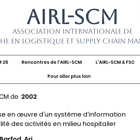
AIRL-SCM
Association Internationale de
he en Logistique et Supply Chain M
M 26
Rencontres de l'AIRL-SCM
L'AIRL-SCM & FSC
Pour aller plus loin
SCM de
2002
ise en œuvre d'un système d’information
ité des activités en milieu hospitalier
Barfod, Ari