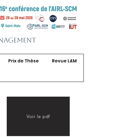
anagement
Prix de Thèse
Revue L&M
Voir le pdf