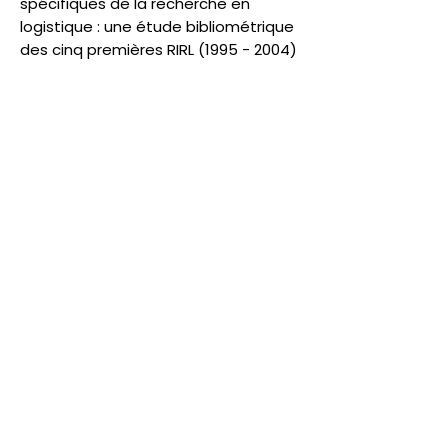
spécifiques de la recherche en
logistique : une étude bibliométrique
des cinq premières RIRL
(1995 - 2004)