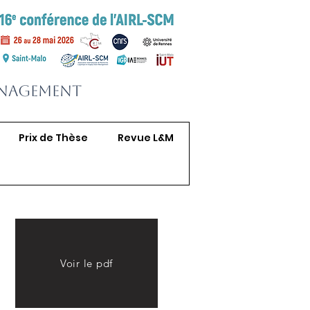
anagement
Prix de Thèse
Revue L&M
Voir le pdf