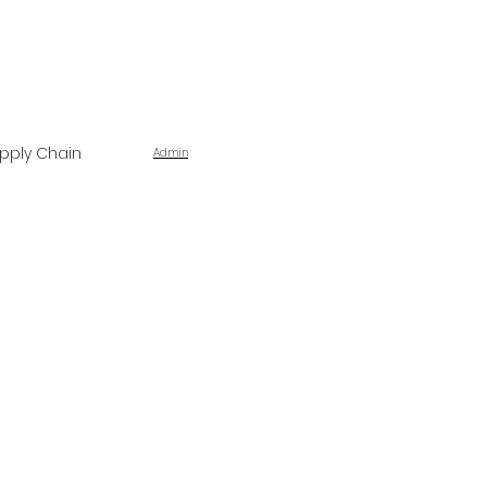
pply Chain
Admin