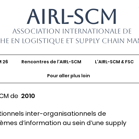
AIRL-SCM
Association Internationale de
he en Logistique et Supply Chain M
M 26
Rencontres de l'AIRL-SCM
L'AIRL-SCM & FSC
Pour aller plus loin
SCM de
2010
ionnels inter-organisationnels de
tèmes d’information au sein d’une supply