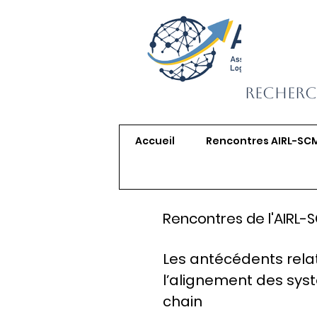
Recherc
Accueil
Rencontres AIRL-SC
Rencontres de l'AIRL-
Les antécédents relat
l’alignement des sys
chain