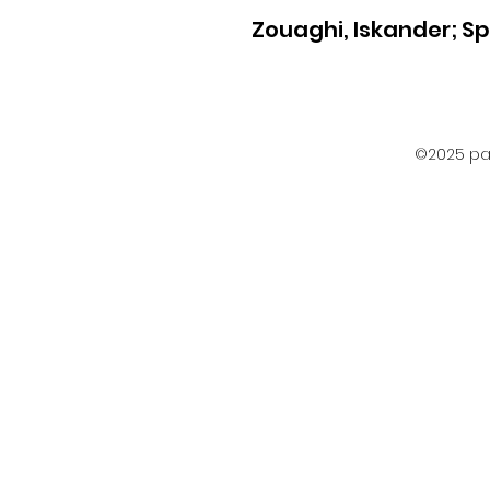
Zouaghi, Iskander; Sp
©2025 par