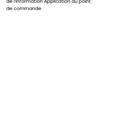
de l’information Application au point
de commande