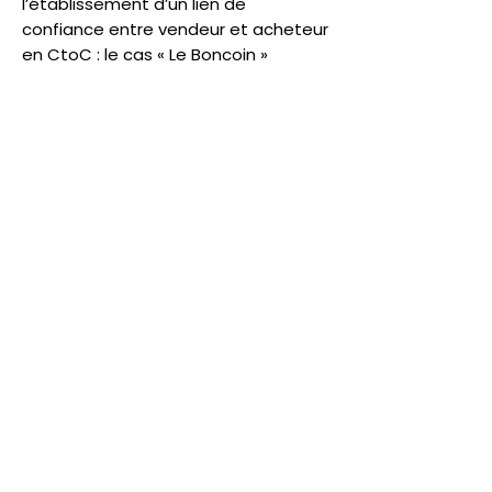
l’établissement d’un lien de
confiance entre vendeur et acheteur
en CtoC : le cas « Le Boncoin »