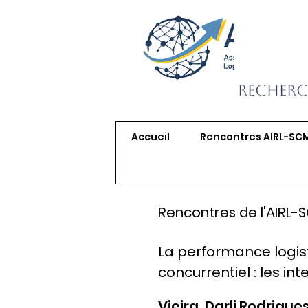
Recherc
Accueil
Rencontres AIRL-SC
Rencontres de l'AIRL-
La performance logi
concurrentiel : les i
Vieira, Darli Rodrigue