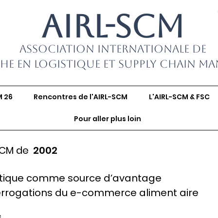
AIRL-SCM
Association Internationale de
he en Logistique et Supply Chain M
M 26
Rencontres de l'AIRL-SCM
L'AIRL-SCM & FSC
Pour aller plus loin
SCM de
2002
stique comme source d’avantage
nterrogations du e-commerce aliment aire
s