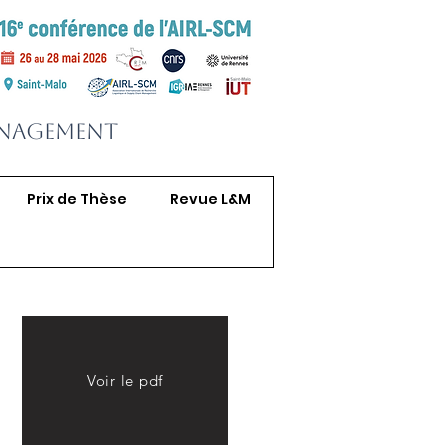
anagement
Prix de Thèse
Revue L&M
Voir le pdf