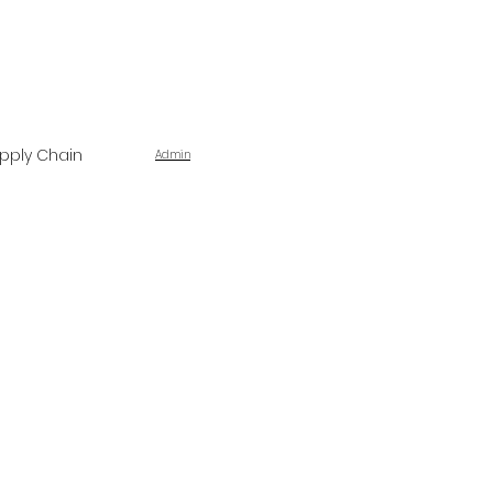
pply Chain
Admin