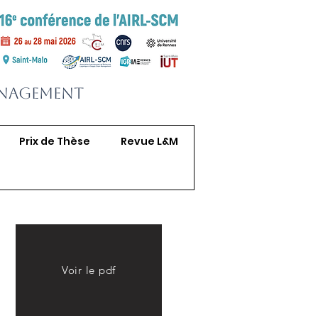
anagement
Prix de Thèse
Revue L&M
Voir le pdf