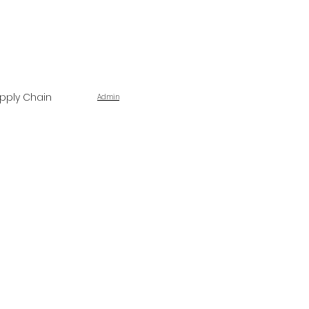
pply Chain
Admin