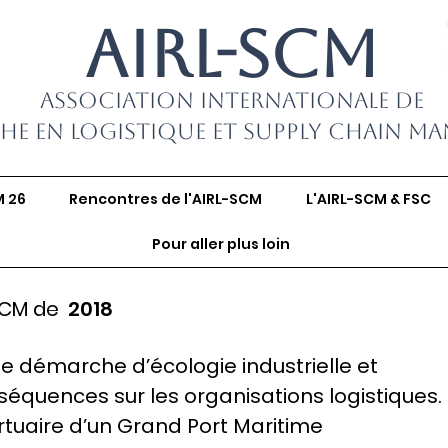
AIRL-SCM
Association Internationale de
he en Logistique et Supply Chain M
M 26
Rencontres de l'AIRL-SCM
L'AIRL-SCM & FSC
Pour aller plus loin
SCM de
2018
e démarche d’écologie industrielle et
nséquences sur les organisations logistiques.
rtuaire d’un Grand Port Maritime