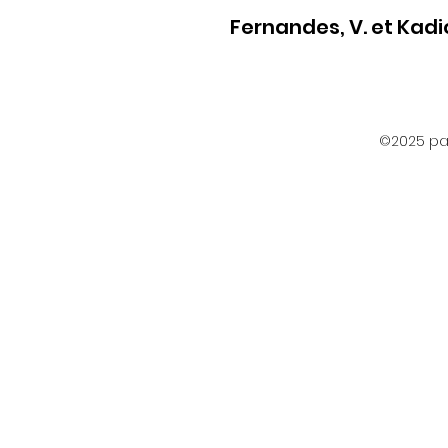
Fernandes, V. et Kadio
©2025 par