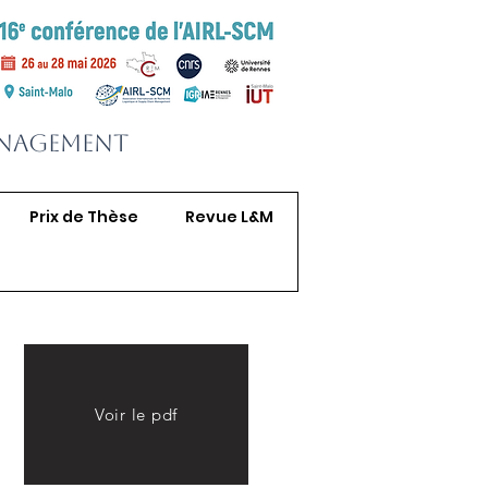
anagement
Prix de Thèse
Revue L&M
Voir le pdf