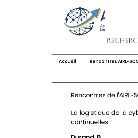
Recherc
Accueil
Rencontres AIRL-SC
Rencontres de l'AIRL-
La logistique de la c
continuelles
Durand, B.