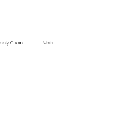
pply Chain
Admin