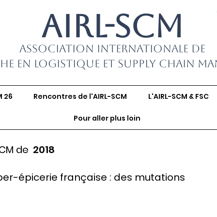
AIRL-SCM
Association Internationale de
he en Logistique et Supply Chain M
M 26
Rencontres de l'AIRL-SCM
L'AIRL-SCM & FSC
Pour aller plus loin
SCM de
2018
yber-épicerie française : des mutations