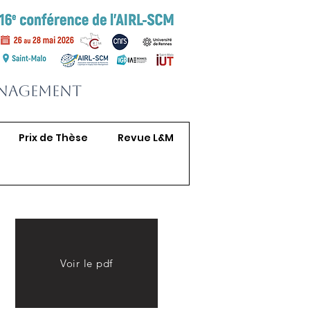
anagement
Prix de Thèse
Revue L&M
Voir le pdf