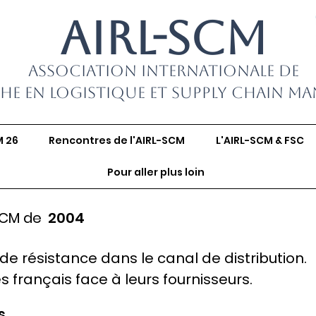
AIRL-SCM
Association Internationale de
he en Logistique et Supply Chain M
M 26
Rencontres de l'AIRL-SCM
L'AIRL-SCM & FSC
Pour aller plus loin
SCM de
2004
 de résistance dans le canal de distribution.
s français face à leurs fournisseurs.
s