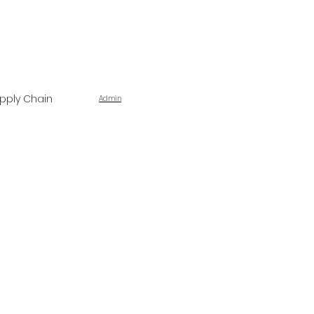
pply Chain
Admin