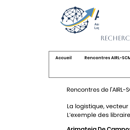
Recherc
Accueil
Rencontres AIRL-SC
Rencontres de l'AIRL-
La logistique, vecteur
L’exemple des libraire
Arimateia De Campo