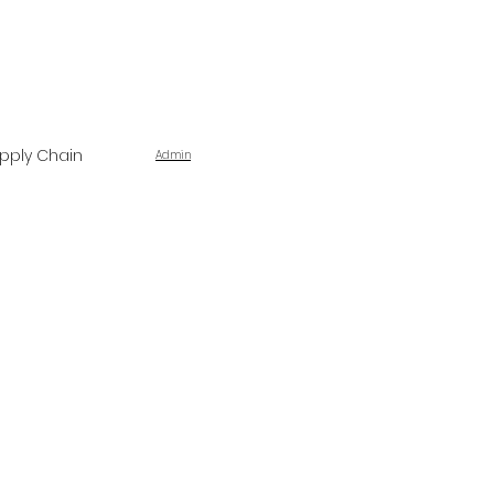
pply Chain
Admin