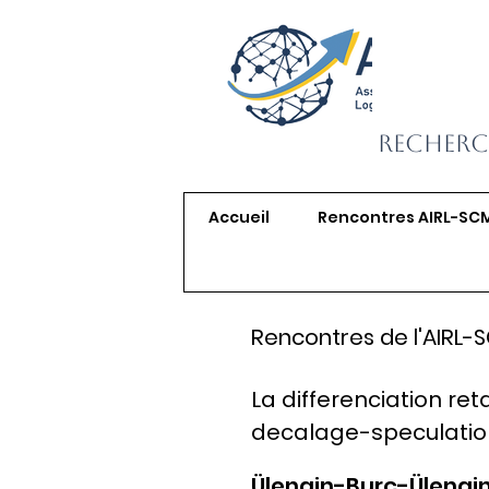
Recherc
Accueil
Rencontres AIRL-SC
Rencontres de l'AIRL-
La differenciation re
decalage-speculation
Ülengin-Burç-Ülengin