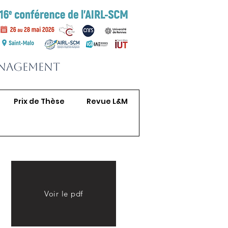
anagement
Prix de Thèse
Revue L&M
Voir le pdf