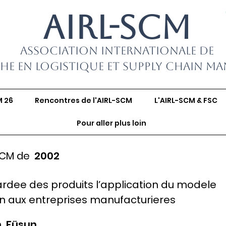
AIRL-SCM
Association Internationale de
he en Logistique et Supply Chain M
M 26
Rencontres de l'AIRL-SCM
L'AIRL-SCM & FSC
Pour aller plus loin
SCM de
2002
tardee des produits l’application du modele
 aux entreprises manufacturieres
, Füsun