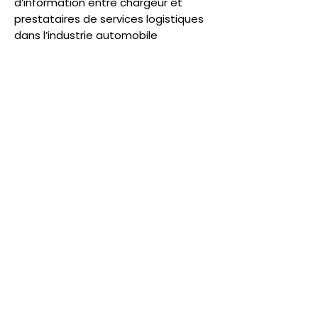
d’information entre chargeur et
prestataires de services logistiques
dans l’industrie automobile