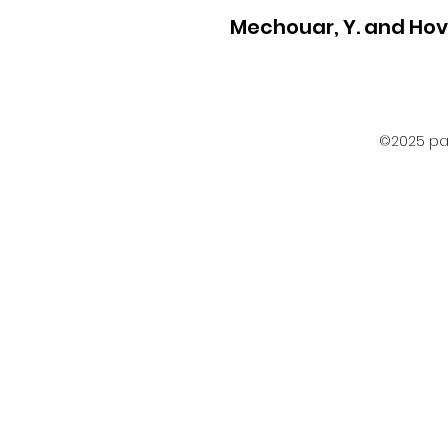
Mechouar, Y. and Hov
©2025 par