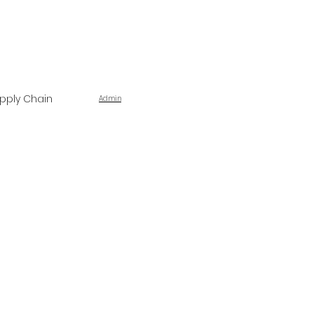
pply Chain
Admin