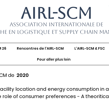
AIRL-SCM
Association Internationale de
he en Logistique et Supply Chain M
M 26
Rencontres de l'AIRL-SCM
L'AIRL-SCM & FSC
Pour aller plus loin
SCM de
2020
acility location and energy consumption in a
e role of consumer preferences - A theoritica