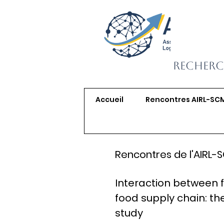
Recherc
Accueil
Rencontres AIRL-SC
Rencontres de l'AIRL-
Interaction between f
food supply chain: th
study