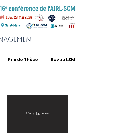
anagement
Prix de Thèse
Revue L&M
Voir le pdf
l