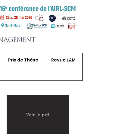
anagement
Prix de Thèse
Revue L&M
Voir le pdf