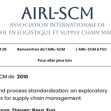
AIRL-SCM
Association Internationale de
he en Logistique et Supply Chain M
M 26
Rencontres de l'AIRL-SCM
L'AIRL-SCM & FSC
Pour aller plus loin
SCM de
2010
nd process standardization: an exploratory
ons for supply chain management.
son, Steven; Berg, Eva