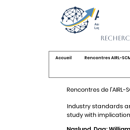
Recherc
Accueil
Rencontres AIRL-SC
Rencontres de l'AIRL-
Industry standards a
study with implicati
Naslund, Dag; William