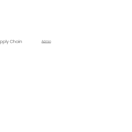
pply Chain
Admin