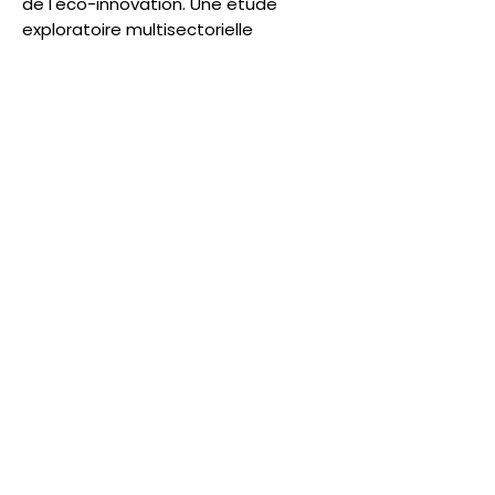
de l'éco-innovation. Une étude
exploratoire multisectorielle