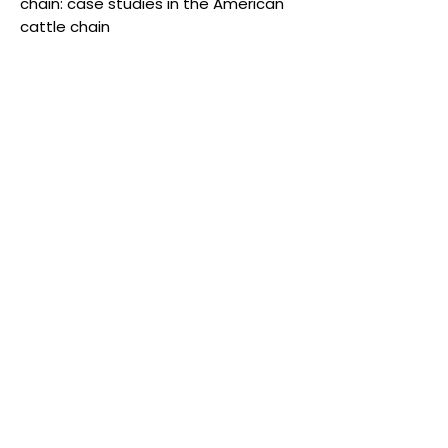
chain: case studies in the American
cattle chain