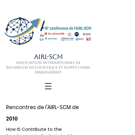
AIRL-SCM
Association Internationale de
Recherche en Logistique et Supply Chain
Management
Rencontres de l'AIRL-SCM de
2010
How IS Contribute to the