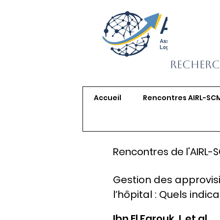
Recherc
Accueil
Rencontres AIRL-SC
Rencontres de l'AIRL-
Gestion des approvi
l’hôpital : Quels indi
Ibn El Farouk, I. et al.