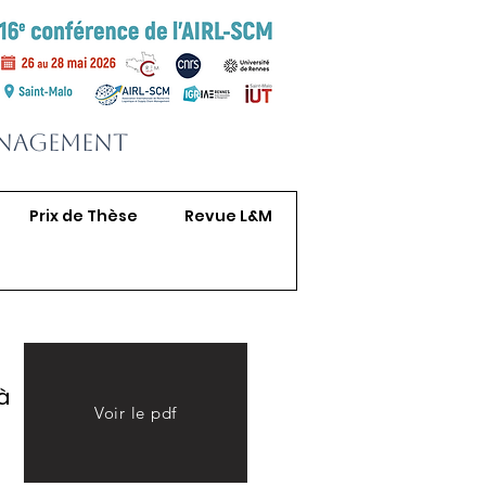
anagement
Prix de Thèse
Revue L&M
à
Voir le pdf