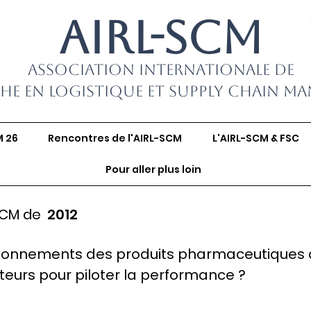
AIRL-SCM
Association Internationale de
he en Logistique et Supply Chain M
M 26
Rencontres de l'AIRL-SCM
L'AIRL-SCM & FSC
Pour aller plus loin
SCM de
2012
sionnements des produits pharmaceutiques 
cateurs pour piloter la performance ?