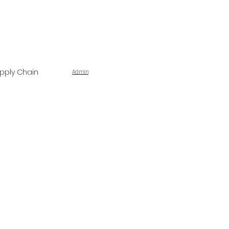
pply Chain
Admin