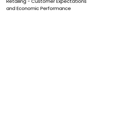
Retailing - Customer Expectations
and Economic Performance