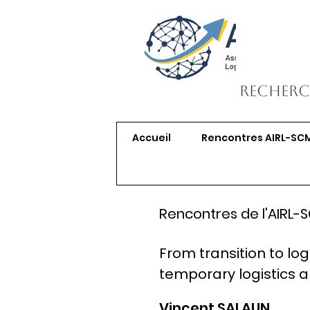
Recherc
Accueil
Rencontres AIRL-SC
Rencontres de l'AIRL-
From transition to log
temporary logistics 
Vincent SALAUN