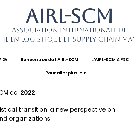
AIRL-SCM
Association Internationale de
he en Logistique et Supply Chain M
M 26
Rencontres de l'AIRL-SCM
L'AIRL-SCM & FSC
Pour aller plus loin
SCM de
2022
istical transition: a new perspective on
and organizations