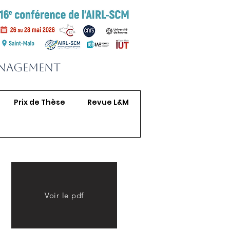
anagement
Prix de Thèse
Revue L&M
Voir le pdf