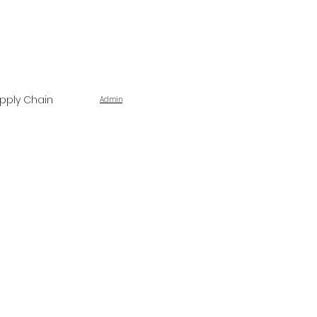
pply Chain
Admin