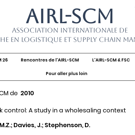
AIRL-SCM
Association Internationale de
he en Logistique et Supply Chain M
M 26
Rencontres de l'AIRL-SCM
L'AIRL-SCM & FSC
Pour aller plus loin
SCM de
2010
 control: A study in a wholesaling context
M.Z.; Davies, J.; Stephenson, D.