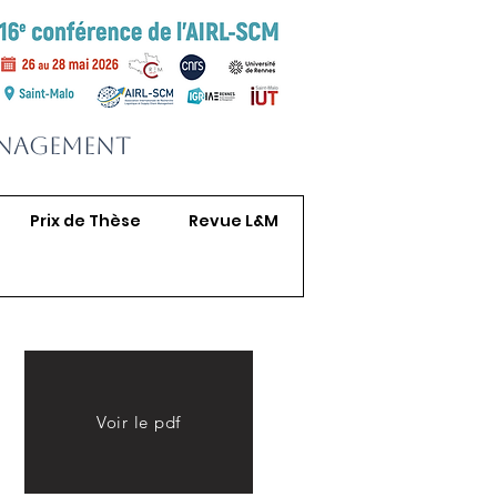
anagement
Prix de Thèse
Revue L&M
Voir le pdf