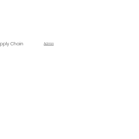
pply Chain
Admin