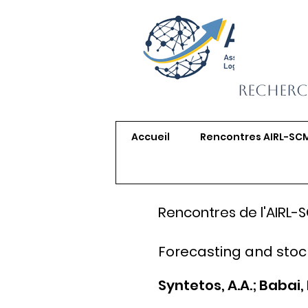
Recherc
Accueil
Rencontres AIRL-SC
Rencontres de l'AIRL-
Forecasting and stock
Syntetos, A.A.; Babai, 