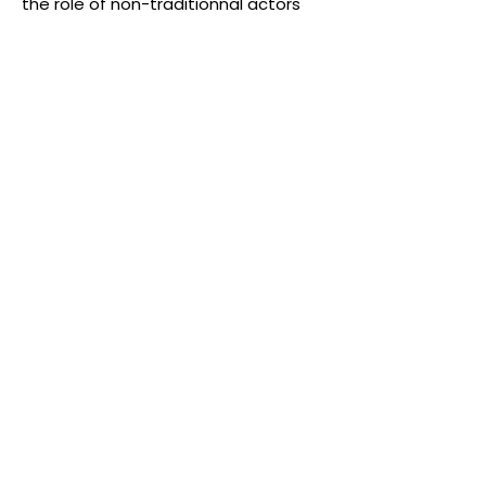
the role of non-traditionnal actors