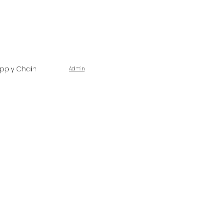
pply Chain
Admin