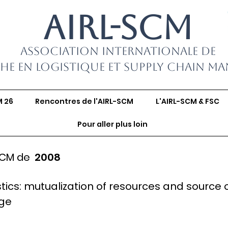
AIRL-SCM
Association Internationale de
he en Logistique et Supply Chain M
M 26
Rencontres de l'AIRL-SCM
L'AIRL-SCM & FSC
Pour aller plus loin
SCM de
2008
stics: mutualization of resources and source 
age