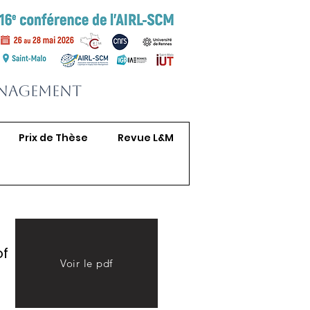
anagement
Prix de Thèse
Revue L&M
of
Voir le pdf