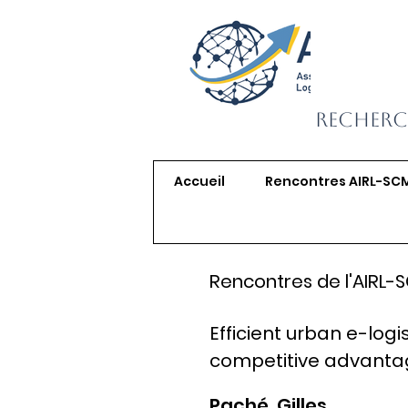
Recherc
Accueil
Rencontres AIRL-SC
Rencontres de l'AIRL-
Efficient urban e-logi
competitive advant
Paché, Gilles