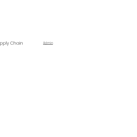
pply Chain
Admin