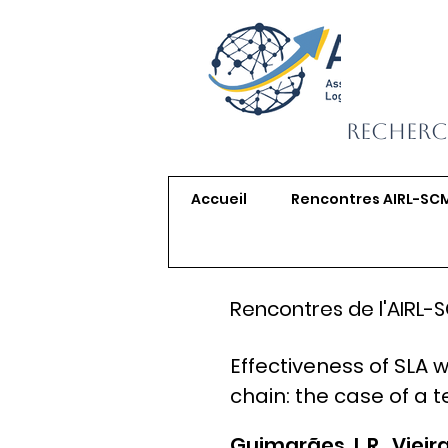
Recherc
Accueil
Rencontres AIRL-SC
Rencontres de l'AIRL-
Effectiveness of SLA 
chain: the case of a
Guimarães, L.R., Vieira,