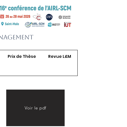
anagement
Prix de Thèse
Revue L&M
Voir le pdf