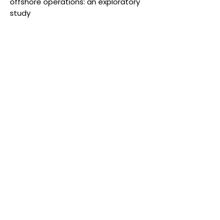
offshore operations: an exploratory
study