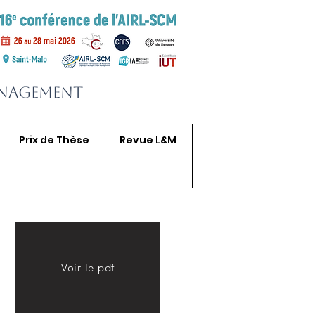
anagement
Prix de Thèse
Revue L&M
Voir le pdf