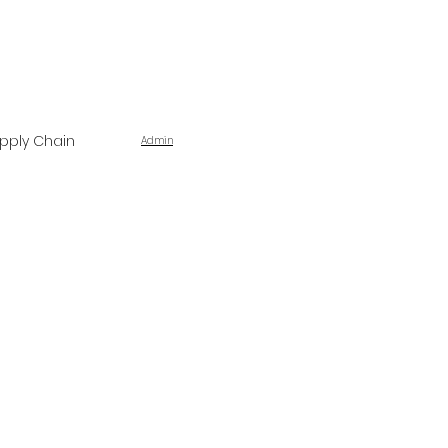
pply Chain
Admin