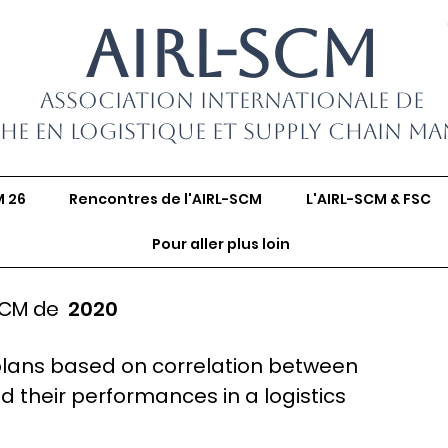
AIRL-SCM
Association Internationale de
he en Logistique et Supply Chain M
M 26
Rencontres de l'AIRL-SCM
L'AIRL-SCM & FSC
Pour aller plus loin
SCM de
2020
plans based on correlation between
d their performances in a logistics