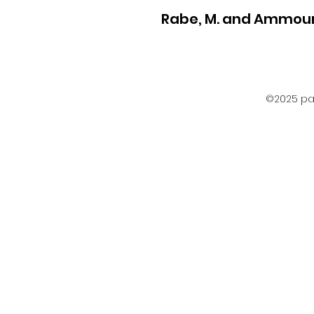
Rabe, M. and Ammour
©2025 par