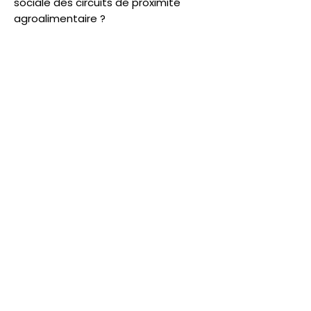
sociale des circuits de proximité
agroalimentaire ?