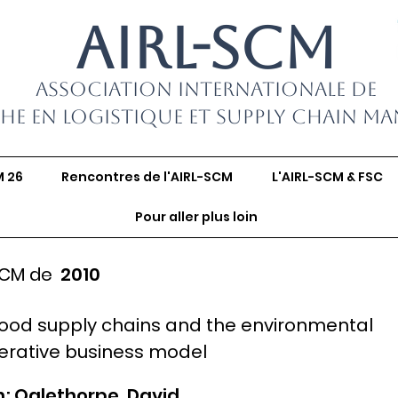
AIRL-SCM
Association Internationale de
he en Logistique et Supply Chain M
M 26
Rencontres de l'AIRL-SCM
L'AIRL-SCM & FSC
Pour aller plus loin
SCM de
2010
 food supply chains and the environmental
perative business model
; Oglethorpe, David