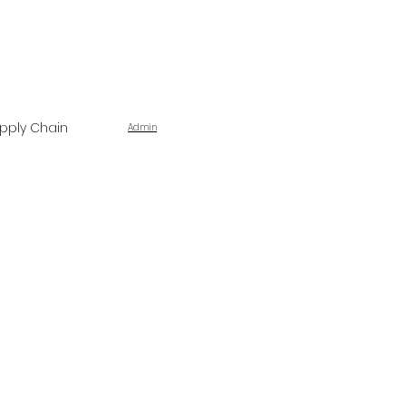
pply Chain
Admin