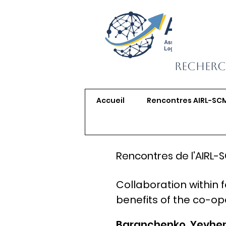
Recherc
Accueil
Rencontres AIRL-SC
Rencontres de l'AIRL-
Collaboration within
benefits of the co-o
Baranchenko, Yevhen