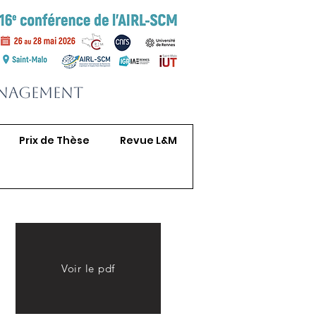
anagement
Prix de Thèse
Revue L&M
Voir le pdf